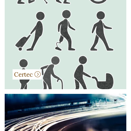
Certec