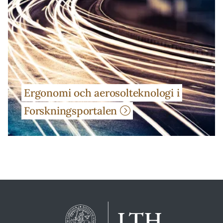
Ergonomi och aerosolteknologi i
Forskningsportalen